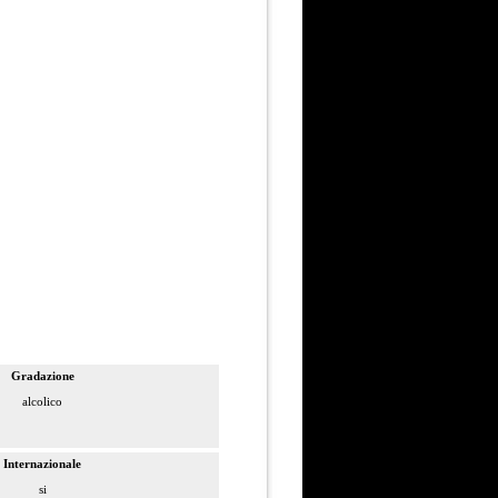
Gradazione
alcolico
Internazionale
si