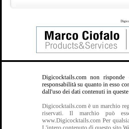
Digico
Digicocktails.com non risponde
responsabilità su quanto in esso con
dall'uso dei dati contenuti in queste
Digicocktails.com è un marchio regis
riservati. Il marchio può es
www.Digicocktails.com Per qualsias
L'intero contenuto di questo sito Web