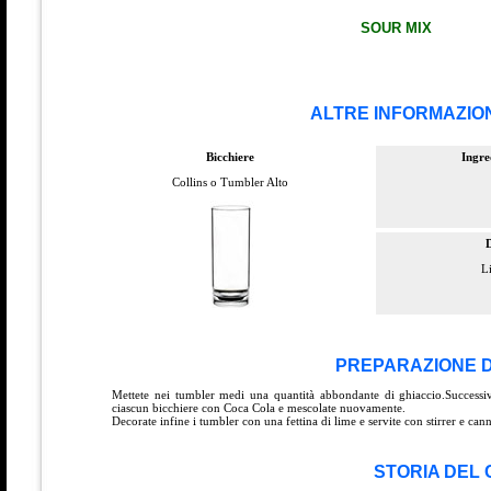
SOUR MIX
ALTRE INFORMAZION
Bicchiere
Ingre
Collins o Tumbler Alto
L
PREPARAZIONE D
Mettete nei tumbler medi una quantità abbondante di ghiaccio.Successiv
ciascun bicchiere con Coca Cola e mescolate nuovamente.
Decorate infine i tumbler con una fettina di lime e servite con stirrer e can
STORIA DEL 