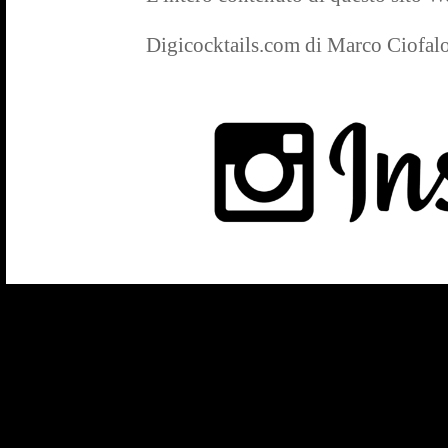
Digicocktails.com di Marco Ciofal