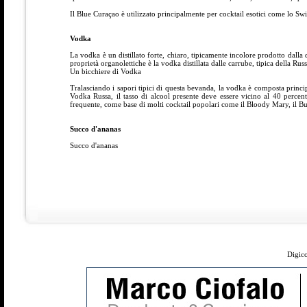
Il Blue Curaçao è utilizzato principalmente per cocktail esotici come lo S
Vodka
La vodka è un distillato forte, chiaro, tipicamente incolore prodotto dalla 
proprietà organolettiche è la vodka distillata dalle carrube, tipica della Ru
Un bicchiere di Vodka
Tralasciando i sapori tipici di questa bevanda, la vodka è composta princip
Vodka Russa, il tasso di alcool presente deve essere vicino al 40 perce
frequente, come base di molti cocktail popolari come il Bloody Mary, il B
Succo d'ananas
Succo d'ananas
Digico