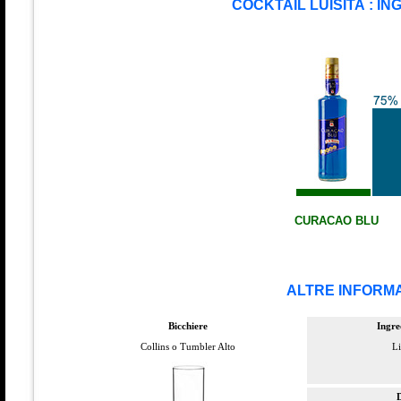
COCKTAIL LUISITA : IN
CURACAO BLU
ALTRE INFORMA
Bicchiere
Ingre
Collins o Tumbler Alto
Li