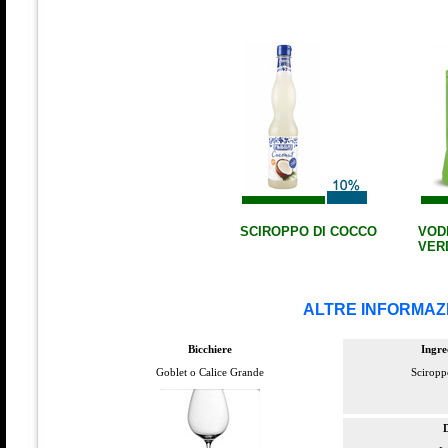
SCIROPPO DI COCCO
VOD
VER
ALTRE INFORMAZI
Bicchiere
Ingre
Goblet o Calice Grande
Sciropp