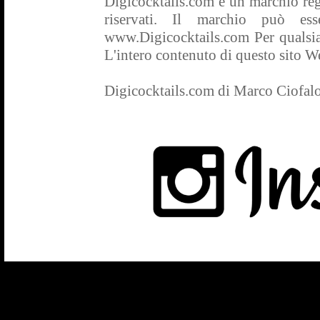
Digicocktails.com è un marchio regis
riservati. Il marchio può es
www.Digicocktails.com Per qualsias
L'intero contenuto di questo sito Web
Digicocktails.com di Marco Ciofal