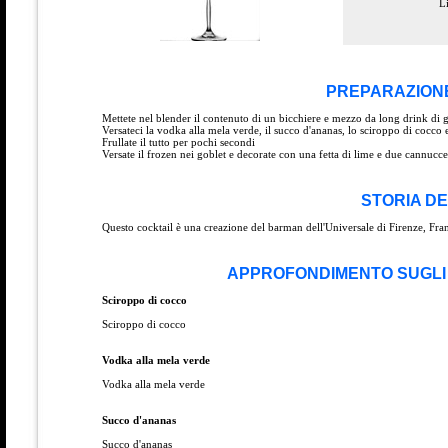
L
PREPARAZIONE
Mettete nel blender il contenuto di un bicchiere e mezzo da long drink di 
Versateci la vodka alla mela verde, il succo d'ananas, lo sciroppo di cocco
Frullate il tutto per pochi secondi
Versate il frozen nei goblet e decorate con una fetta di lime e due cannucce
STORIA DE
Questo cocktail è una creazione del barman dell'Universale di Firenze, Fran
APPROFONDIMENTO SUGLI I
Sciroppo di cocco
Sciroppo di cocco
Vodka alla mela verde
Vodka alla mela verde
Succo d'ananas
Succo d'ananas